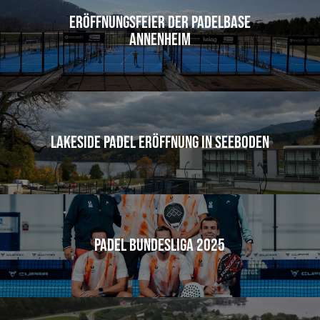
Eröffnungsfeier der Padelbase
Annenheim
Lakeside Padel Eröffnung in Seeboden
Padel Bundesliga 2025