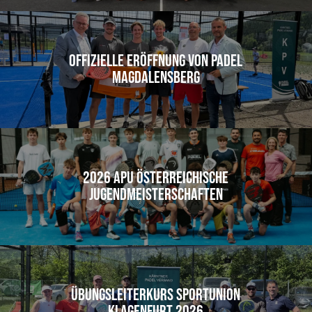
Offizielle Eröffnung von Padel
Magdalensberg
2026 APU Österreichische
Jugendmeisterschaften
Übungsleiterkurs Sportunion
Klagenfurt 2026