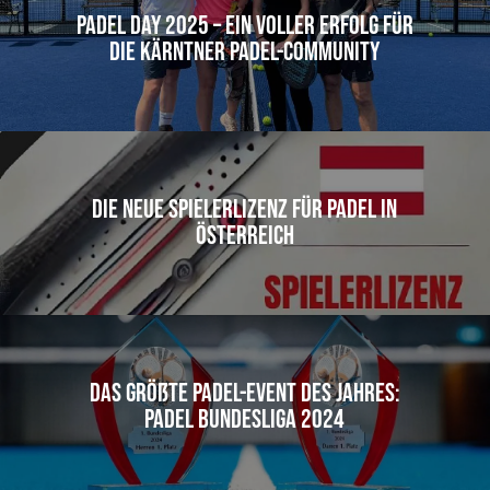
Padel Day 2025 – Ein voller Erfolg für
die Kärntner Padel-Community
Die neue Spielerlizenz für Padel in
Österreich
Das größte Padel-Event des Jahres:
Padel Bundesliga 2024