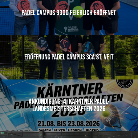
Padel Campus 9300 feierlich eröffnet
Eröffnung Padel Campus SCA St. Veit
Ankündigung: 4. Kärntner Padel-
Landesmeisterschaften 2026