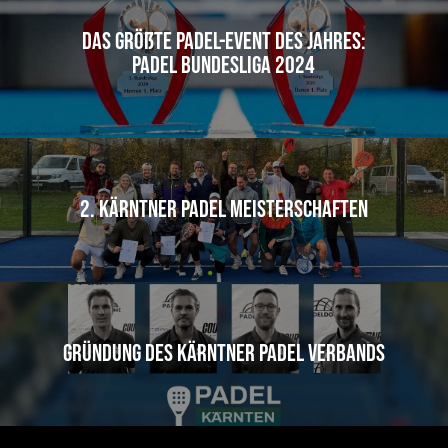
Das größte Padel-Event des Jahres:
Padel Bundesliga 2024
2. Kärntner Padel Meisterschaften
Gründung des Kärntner Padel Verbands