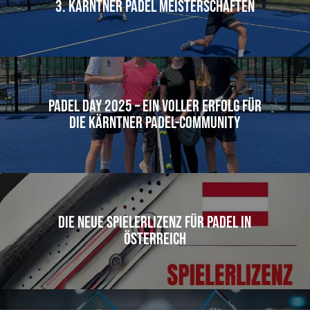
3. Kärntner Padel Meisterschaften
Padel Day 2025 – Ein voller Erfolg für
die Kärntner Padel-Community
Die neue Spielerlizenz für Padel in
Österreich