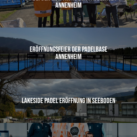
Annenheim
Eröffnungsfeier der Padelbase
Annenheim
Lakeside Padel Eröffnung in Seeboden