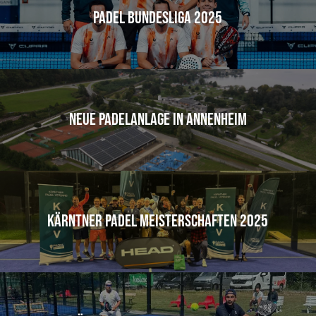
Padel Bundesliga 2025
Neue Padelanlage in Annenheim
Kärntner Padel Meisterschaften 2025