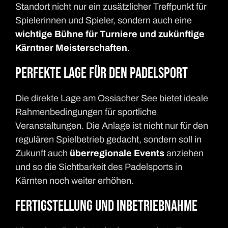
Standort nicht nur ein zusätzlicher Treffpunkt für
Spielerinnen und Spieler, sondern auch eine
wichtige Bühne für Turniere und zukünftige
Kärntner Meisterschaften
.
Perfekte Lage für den Padelsport
Die direkte Lage am Ossiacher See bietet ideale
Rahmenbedingungen für sportliche
Veranstaltungen. Die Anlage ist nicht nur für den
regulären Spielbetrieb gedacht, sondern soll in
Zukunft auch
überregionale Events
anziehen
und so die Sichtbarkeit des Padelsports in
Kärnten noch weiter erhöhen.
Fertigstellung und Inbetriebnahme